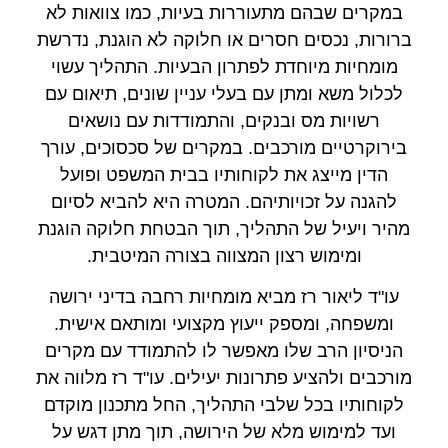
במקרים שבהם מתעוררות בעיות, כמו צוואות לא
ברורות, נכסים חסרים או חלוקה לא הוגנת, נדרשת
מומחיות מיוחדת לפתרון הבעיות. התהליך עשוי
לכלול משא ומתן עם בעלי עניין שונים, תיאום עם
רשויות מס ובנקים, והתמודדות עם נושאים
בירוקרטיים מורכבים. במקרים של סכסוכים, עורך
הדין מייצג את לקוחותיו בבית המשפט ופועל
להגנה על זכויותיהם. המטרה היא להביא לסיום
מהיר ויעיל של התהליך, תוך הבטחת חלוקה הוגנת
ומימוש רצון המצווה בצורה המיטבית.
עו"ד ליאור רז מביא מומחיות רחבה בדיני ירושה
ומשפחה, ומספק ייעוץ מקצועי ומותאם אישית.
הניסיון הרב שלו מאפשר לו להתמודד עם מקרים
מורכבים ולהציע פתרונות יעילים. עו"ד רז מלווה את
לקוחותיו בכל שלבי התהליך, החל מתכנון מוקדם
ועד למימוש מלא של הירושה, תוך מתן דגש על