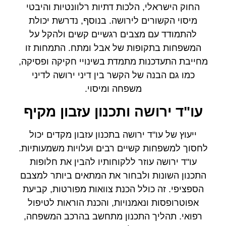
החוק הישראלי, הלכות דתיות רלוונטיות והיבטי
מיסוי הקשורים לירושה. בנוסף, נדרשת יכולת
להתמודד עם מצבים רגשיים קשים ולהקל על
המשפחות בתקופות של אבל ומתח. התמחות זו
מחייבת התעדכנות מתמדת בשינויי חקיקה ופסיקה,
כמו גם הבנה של הקשר בין דיני ירושה לדיני
משפחה ומיסוי.
עו"ד ירושה ותכנון עזבון מקיף
ייעוץ של
עו"ד ירושה
בתכנון עזבון מקדים יכול
לחסוך למשפחות קשיים רבים ועלויות משמעותיות.
עו"ד ירושה עוזר ללקוחותיו להבין את חלופות
התכנון השונות ולבחור את המתאים ביותר למצבם
הספציפי. זה כולל הכנת צוואות מפורטות, קביעת
אפוטרופסות ונאמנויות, והכנת הוראות לטיפול
רפואי. תהליך התכנון מתחשב בהרכב המשפחה,