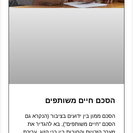
הסכם חיים משותפים
הסכם ממון בין ידועים בציבור (הנקרא גם
הסכם "חיים משותפים"), בא להגדיר את
מערך הזכויות והחובות בין בני הזוג. עריכת