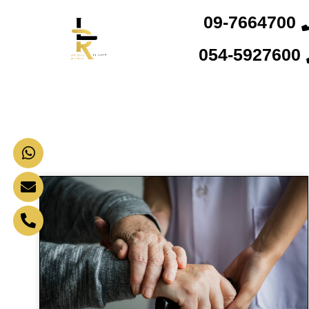
09-7664700
054-5927600